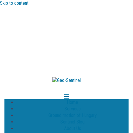
Skip to content
Home
Services
Ground motion of Hungary
Sentinel Blog
About Us