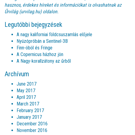
hasznos, érdekes híreket és információkat is olvashatnak az
Űrvilág (urvilag.hu)
oldalon.
Legutóbbi bejegyzések
A nagy kaliforniai földcsuszamlás előjele
Nyúzópróbán a Sentinel-3B
Finn-öböl és Fringe
A Copernicus házhoz jön
A Nagy-korallzátony az űrből
Archívum
June 2017
May 2017
April 2017
March 2017
February 2017
January 2017
December 2016
November 2016