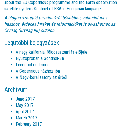
about the EU Copernicus programme and the Earth observation
satellite system Sentinel of ESA in Hungarian language.
A blogon szereplő tartalmakról bővebben, valamint más
hasznos, érdekes híreket és információkat is olvashatnak az
Űrvilág (urvilag.hu)
oldalon.
Legutóbbi bejegyzések
A nagy kaliforniai földcsuszamlás előjele
Nyúzópróbán a Sentinel-3B
Finn-öböl és Fringe
A Copernicus házhoz jön
A Nagy-korallzátony az űrből
Archívum
June 2017
May 2017
April 2017
March 2017
February 2017