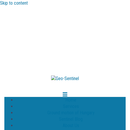
Skip to content
Home
Services
Ground motion of Hungary
Sentinel Blog
About Us