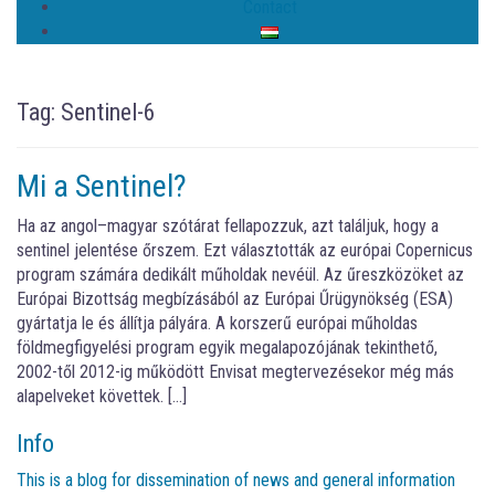
Contact
Tag:
Sentinel-6
Mi a Sentinel?
Ha az angol–magyar szótárat fellapozzuk, azt találjuk, hogy a
sentinel jelentése őrszem. Ezt választották az európai Copernicus
program számára dedikált műholdak nevéül. Az űreszközöket az
Európai Bizottság megbízásából az Európai Űrügynökség (ESA)
gyártatja le és állítja pályára. A korszerű európai műholdas
földmegfigyelési program egyik megalapozójának tekinthető,
2002-től 2012-ig működött Envisat megtervezésekor még más
alapelveket követtek. […]
Info
This is a blog for dissemination of news and general information